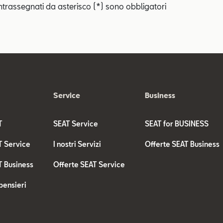
ntrassegnati da asterisco (*) sono obbligatori
Service
Business
T
SEAT Service
SEAT for BUSINESS
T Service
I nostri Servizi
Offerte SEAT Business
T Business
Offerte SEAT Service
pensieri