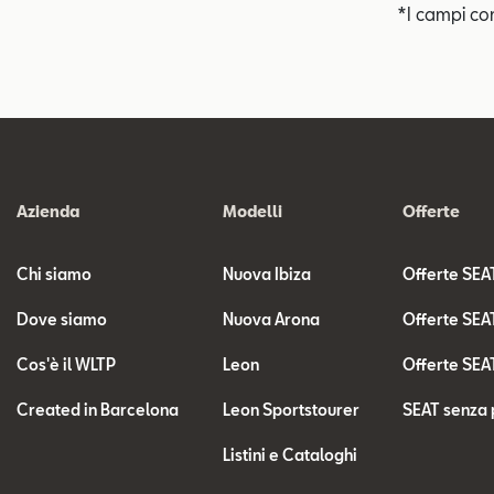
*I campi co
Azienda
Modelli
Offerte
Chi siamo
Nuova Ibiza
Offerte SEA
Dove siamo
Nuova Arona
Offerte SEA
Cos'è il WLTP
Leon
Offerte SEA
Created in Barcelona
Leon Sportstourer
SEAT senza 
Listini e Cataloghi