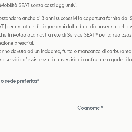
 Mobilità SEAT senza costi aggiuntivi.
estendere anche ai 3 anni successivi la copertura fornita dal S
T (per un totale di cinque anni dalla data di consegna della v
he ti rivolga alla nostra rete di Service SEAT® per la realizzazio
ezione prescritti.
panne dovuta ad un incidente, furto o mancanza di carburante 
tro servizio d’assistenza ti consentirà di continuare a goderti l
o sede preferita*
Cognome *