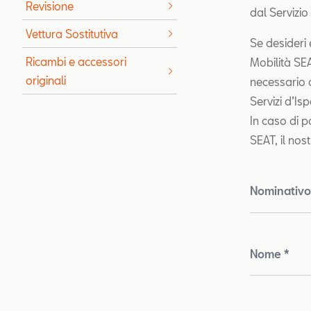
Revisione
dal Servizio
Vettura Sostitutiva
Se desideri 
Ricambi e accessori
Mobilità SEA
originali
necessario c
Servizi d’Isp
In caso di 
SEAT, il nos
Nominativo 
Nome *