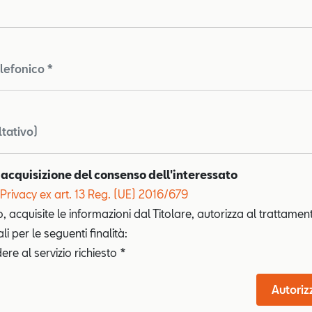
lefonico *
ltativo)
 acquisizione del consenso dell'interessato
Privacy ex art. 13 Reg. (UE) 2016/679
o, acquisite le informazioni dal Titolare, autorizza al trattamen
i per le seguenti finalità:
re al servizio richiesto *
Autoriz