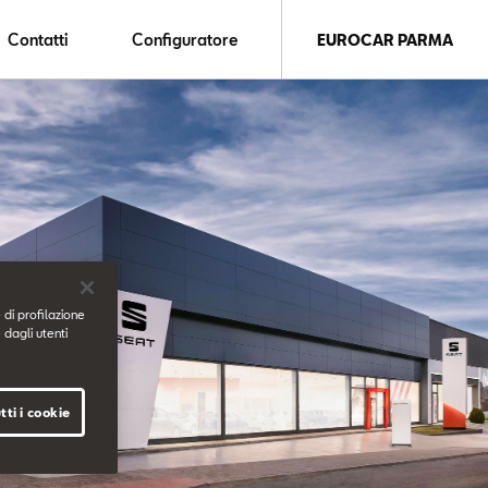
Contatti
Configuratore
EUROCAR PARMA
 di profilazione
 dagli utenti
tti i cookie