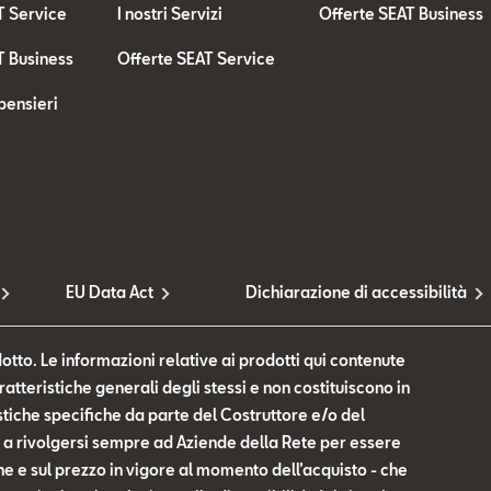
T Service
I nostri Servizi
Offerte SEAT Business
T Business
Offerte SEAT Service
pensieri
EU Data Act
Dichiarazione di accessibilità
otto. Le informazioni relative ai prodotti qui contenute
tteristiche generali degli stessi e non costituiscono in
tiche specifiche da parte del Costruttore e/o del
te a rivolgersi sempre ad Aziende della Rete per essere
he e sul prezzo in vigore al momento dell’acquisto - che