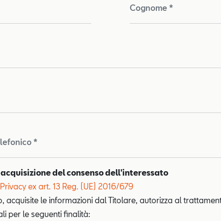
Cognome *
lefonico *
 acquisizione del consenso dell'interessato
Privacy ex art. 13 Reg. (UE) 2016/679
o, acquisite le informazioni dal Titolare, autorizza al trattamen
i per le seguenti finalità: