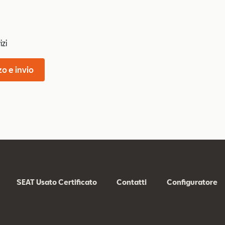
izi
zo e invio
SEAT Usato Certificato
Contatti
Configuratore