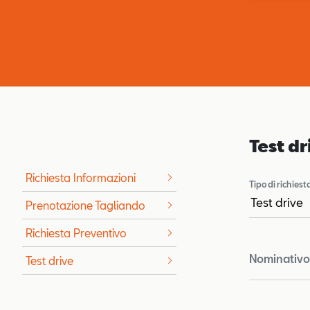
Test dr
Richiesta Informazioni
Tipo di richiest
Prenotazione Tagliando
Richiesta Preventivo
Nominativo 
Test drive