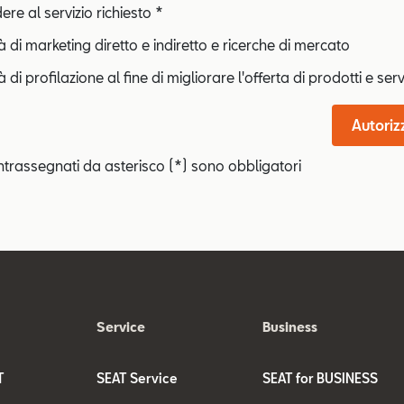
re al servizio richiesto *
tà di marketing diretto e indiretto e ricerche di mercato
à di profilazione al fine di migliorare l'offerta di prodotti e serv
Autoriz
ntrassegnati da asterisco (*) sono obbligatori
Service
Business
T
SEAT Service
SEAT for BUSINESS