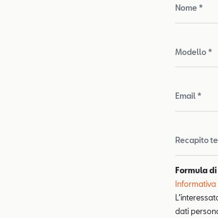
Nome *
Modello *
Email *
Recapito te
Formula di
Informativa 
L’interessat
dati personal