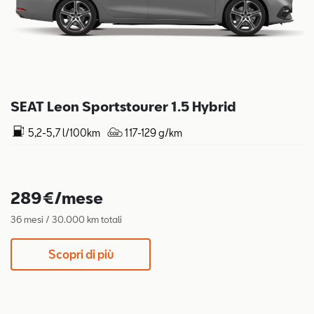
SEAT Leon Sportstourer 1.5 Hybrid
5,2-5,7 l/100km
117-129 g/km
289€/mese
36 mesi / 30.000 km totali
Scopri di più