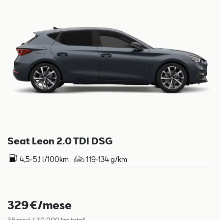
Seat Leon 2.0 TDI DSG
4,5-5,1 l/100km
119-134 g/km
329€/mese