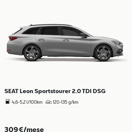
SEAT Leon Sportstourer 2.0 TDI DSG
4,6-5,2 l/100km
120-135 g/km
309€/mese