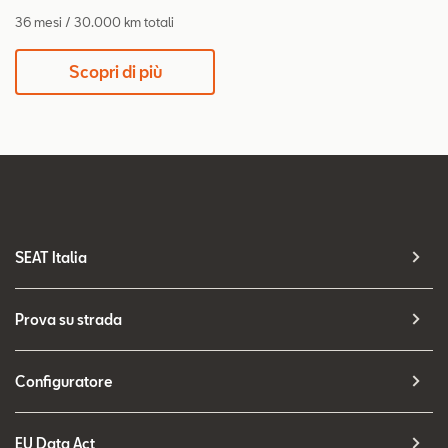
36 mesi / 30.000 km totali
Scopri di più
SEAT Italia
Prova su strada
Configuratore
EU Data Act