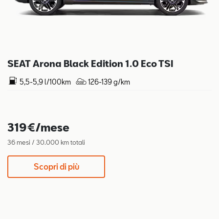
SEAT Arona Black Edition 1.0 Eco TSI
5,5-5,9 l/100km
126-139 g/km
319€/mese
36 mesi / 30.000 km totali
Scopri di più