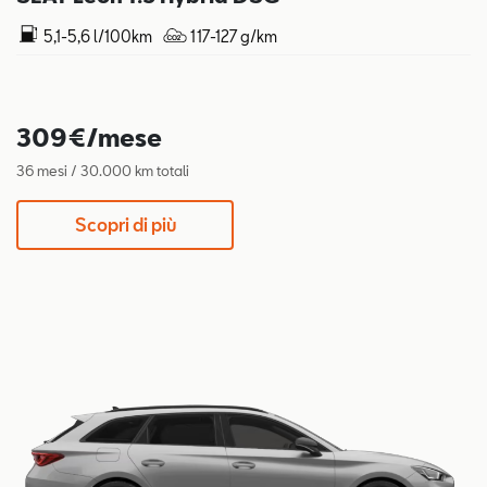
5,1-5,6 l/100km
117-127 g/km
309€/mese
36 mesi / 30.000 km totali
Scopri di più