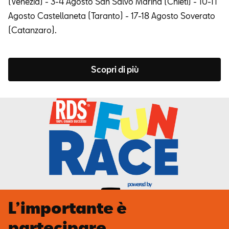
(Venezia) - 3-4 Agosto San Salvo Marina (Chieti) - 10-11
Agosto Castellaneta (Taranto) - 17-18 Agosto Soverato
(Catanzaro).
Scopri di più
L’importante è
partecipare.