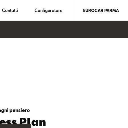
Contatti
Configuratore
EUROCAR PARMA
ogni pensiero
ness Plan