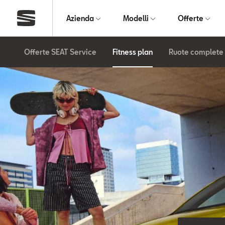
Azienda
Modelli
Offerte
Offerte SEAT Service
Fitness plan
Ruote complete 