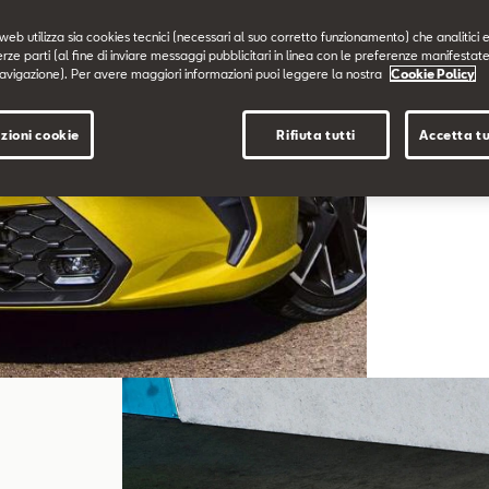
web utilizza sia cookies tecnici (necessari al suo corretto funzionamento) che analitici e
erze parti (al fine di inviare messaggi pubblicitari in linea con le preferenze manifestate
Affida la 
avigazione). Per avere maggiori informazioni puoi leggere la nostra
Cookie Policy
zioni cookie
Rifiuta tutti
Accetta tu