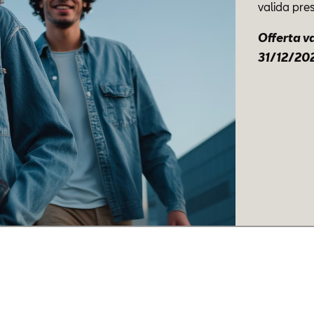
valida pres
Offerta va
31/12/20