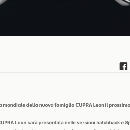
a mondiale della nuova famiglia CUPRA Leon il prossim
CUPRA Leon sarà presentata nelle versioni hatchback e Sp