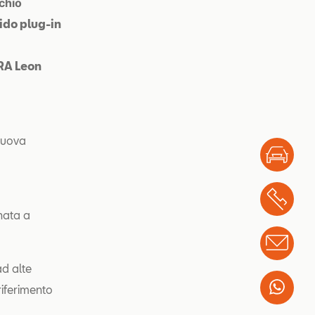
chio
ido plug-in
PRA Leon
nuova
Test
Chi
nata a
Info
ad alte
Wha
riferimento