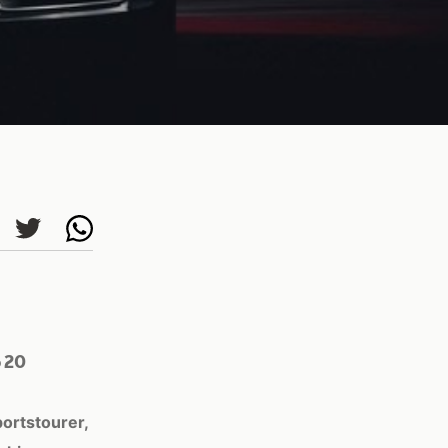
o 20
ortstourer,