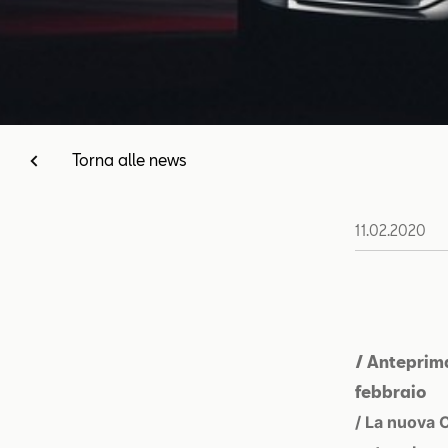
Torna alle news
11.02.2020
/ Anteprim
febbraio
/ La nuova 