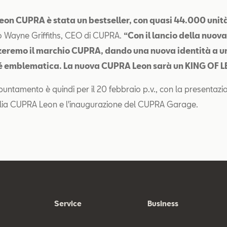
Leon CUPRA è stata un bestseller, con quasi 44.000 uni
o Wayne Griffiths, CEO di CUPRA.
“Con il lancio della nuo
zeremo il marchio CUPRA, dando una nuova identità a u
 sé emblematica. La nuova CUPRA Leon sarà un KING OF 
puntamento è quindi per il 20 febbraio p.v., con la presentazi
lia CUPRA Leon e l'inaugurazione del CUPRA Garage.
Service
Business