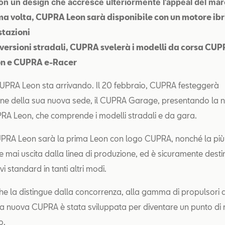
n un design che accresce ulteriormente l’appeal del mar
ima volta, CUPRA Leon sarà disponibile con un motore ibr
stazioni
e versioni stradali, CUPRA svelerà i modelli da corsa CU
n e CUPRA e-Racer
UPRA Leon sta arrivando. Il 20 febbraio, CUPRA festeggerà
one della sua nuova sede, il CUPRA Garage, presentando la 
RA Leon, che comprende i modelli stradali e da gara.
PRA Leon sarà la prima Leon con logo CUPRA, nonché la più
 mai uscita dalla linea di produzione, ed è sicuramente desti
 standard in tanti altri modi.
he la distingue dalla concorrenza, alla gamma di propulsori 
 la nuova CUPRA è stata sviluppata per diventare un punto di 
o.