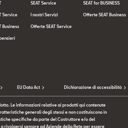
T
SEAT Service
SEAT for BUSINESS
T Service
I nostri Servizi
Offerte SEAT Business
T Business
Offerte SEAT Service
pensieri
EU Data Act
Dichiarazione di accessibilità
otto. Le informazioni relative ai prodotti qui contenute
tteristiche generali degli stessi e non costituiscono in
tiche specifiche da parte del Costruttore e/o del
te a rivolgersi sempre ad Aziende della Rete per essere